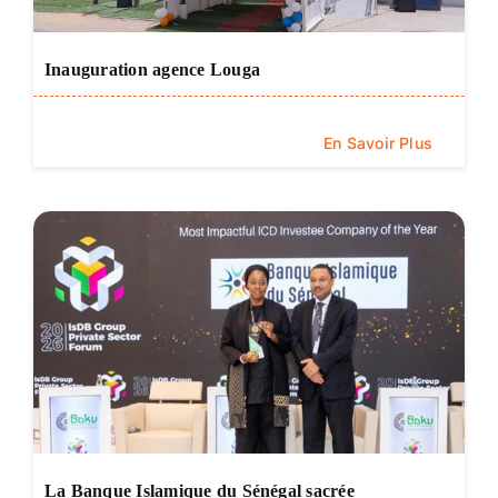
Inauguration agence Louga
En Savoir Plus
La Banque Islamique du Sénégal sacrée