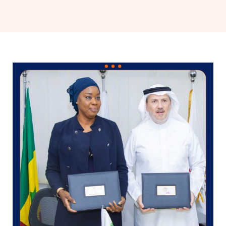
Diaspora
Entreprises
Carrière