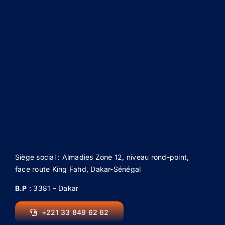
Siège social : Almadies Zone 12, niveau rond-point,
face route King Fahd, Dakar-Sénégal
B.P
: 3381 – Dakar
+221 33 849 62 62