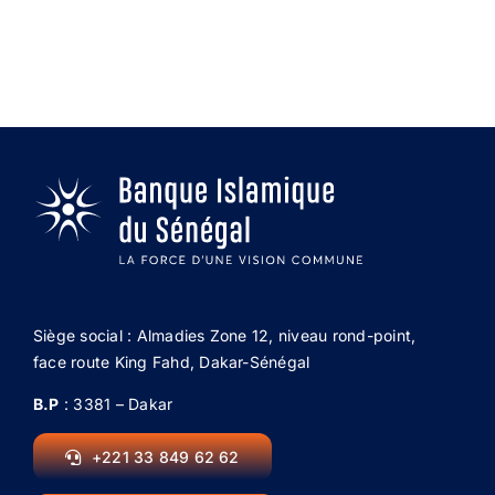
Siège social : Almadies Zone 12, niveau rond-point,
face route King Fahd, Dakar-Sénégal
B.P
: 3381 – Dakar
+221 33 849 62 62