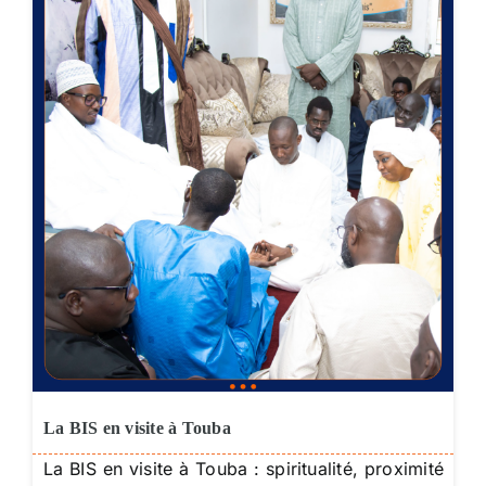
La BIS en visite à Touba
La BIS en visite à Touba : spiritualité, proximité