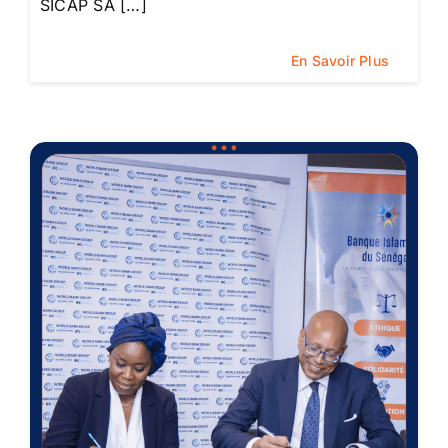
SICAP SA […]
En Savoir Plus