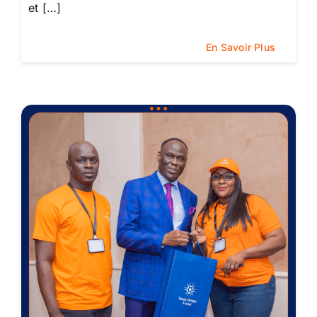
et […]
En Savoir Plus