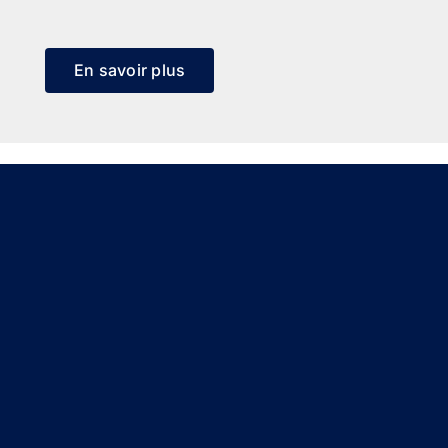
En savoir plus