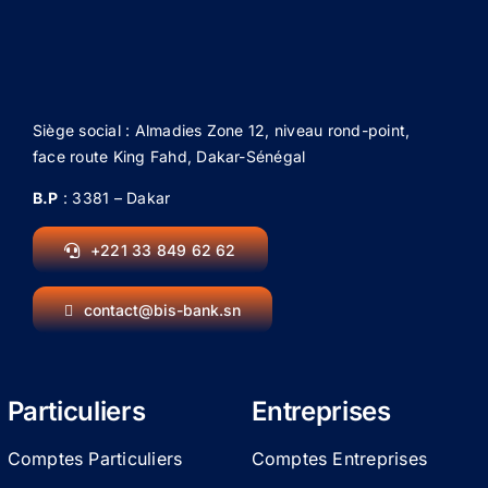
Siège social : Almadies Zone 12, niveau rond-point,
face route King Fahd, Dakar-Sénégal
B.P
: 3381 – Dakar
+221 33 849 62 62
contact@bis-bank.sn
Particuliers
Entreprises
Comptes Particuliers
Comptes Entreprises