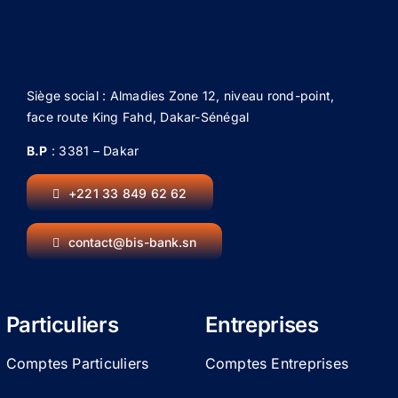
Siège social : Almadies Zone 12, niveau rond-point,
face route King Fahd, Dakar-Sénégal
B.P
: 3381 – Dakar
+221 33 849 62 62
contact@bis-bank.sn
Particuliers
Entreprises
Comptes Particuliers
Comptes Entreprises