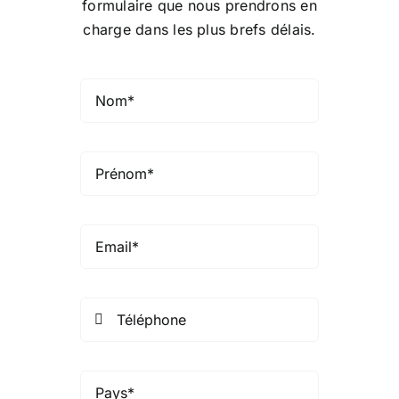
formulaire que nous prendrons en
charge dans les plus brefs délais.
Conseil de conformité
Particuliers
Diaspora
Entreprises
Carrière