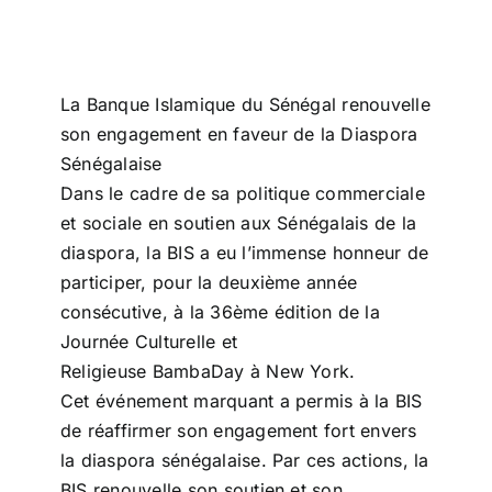
Entreprises
La Banque Islamique du Sénégal
renouvelle
Carrière
son engagement en faveur de la Diaspora
Sénégalaise
Dans le cadre de sa politique commerciale
et sociale en soutien aux Sénégalais de la
diaspora, la
BIS
a eu l’immense honneur de
participer, pour la deuxième année
consécutive, à la 36ème édition de la
Journée Culturelle et
Religieuse
BambaDay
à New York.
Cet événement marquant a permis à la BIS
de réaffirmer son
engagement
fort envers
la
diaspora
sénégalaise. Par ces actions, la
BIS renouvelle son soutien et son