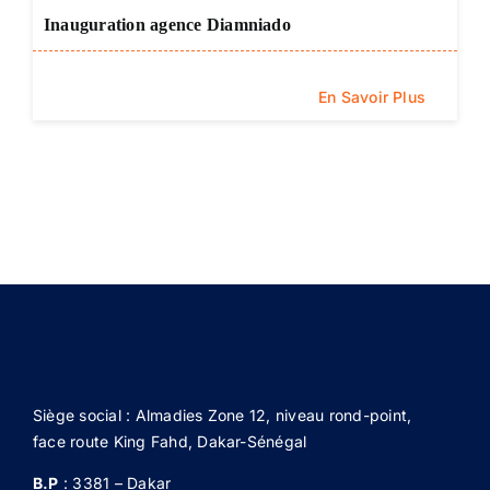
Inauguration agence Diamniado
En Savoir Plus
Siège social : Almadies Zone 12, niveau rond-point,
face route King Fahd, Dakar-Sénégal
B.P
: 3381 – Dakar