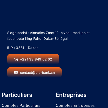
Siège social : Almadies Zone 12, niveau rond-point,
face route King Fahd, Dakar-Sénégal
B.P
: 3381 – Dakar
+221 33 849 62 62
contact@bis-bank.sn
Particuliers
Entreprises
Comptes Particuliers
Comptes Entreprises