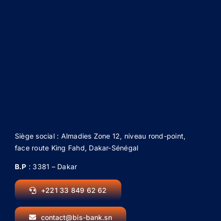
Siège social : Almadies Zone 12, niveau rond-point,
face route King Fahd, Dakar-Sénégal
B.P
: 3381 – Dakar
+221 33 849 62 62
contact@bis-bank.sn