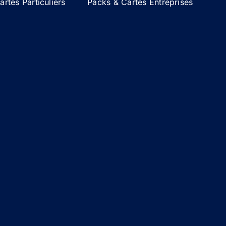
rtes Particuliers
Packs & Cartes Entreprises