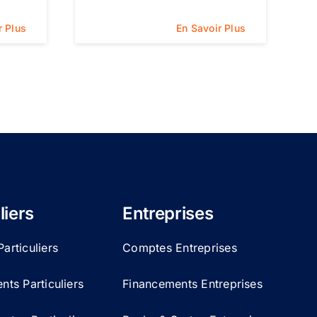
r Plus
En Savoir Plus
liers
Entreprises
articuliers
Comptes Entreprises
ts Particuliers
Financements Entreprises