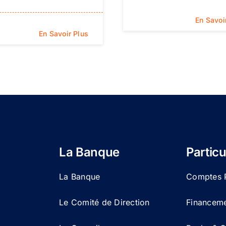
En Savoi
En Savoir Plus
La Banque
Particu
La Banque
Comptes P
Le Comité de Direction
Financemen