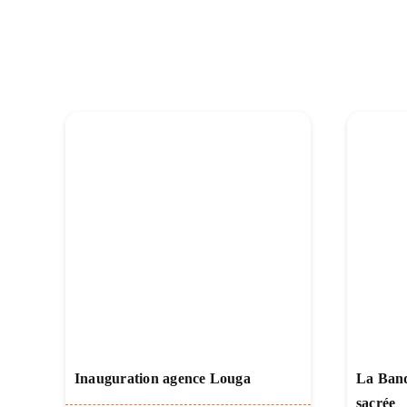
Inauguration agence Louga
La Banq
sacrée