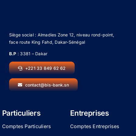
Siège social : Almadies Zone 12, niveau rond-point,
face route King Fahd, Dakar-Sénégal
B.P
: 3381 – Dakar
+221 33 849 62 62
contact@bis-bank.sn
Particuliers
Entreprises
Comptes Particuliers
Comptes Entreprises