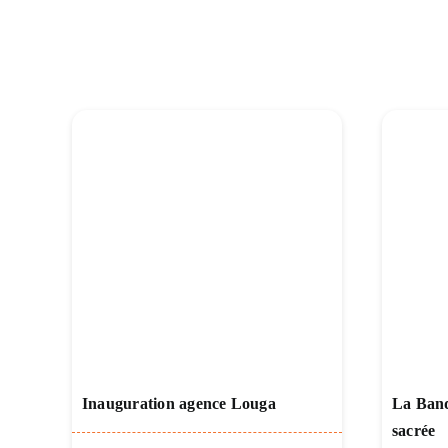
Inauguration agence Louga
La Banq
sacrée