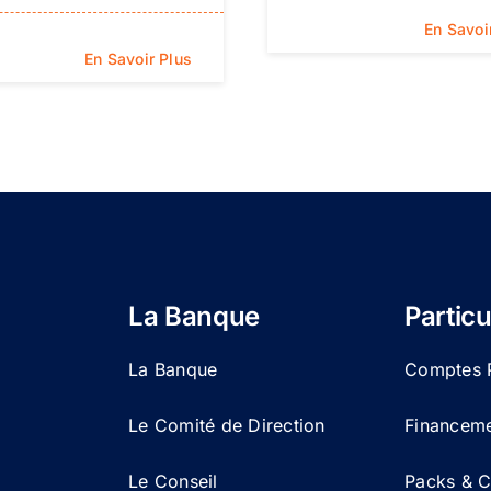
En Savoi
En Savoir Plus
La Banque
Particu
La Banque
Comptes P
Le Comité de Direction
Financemen
Le Conseil
Packs & Ca