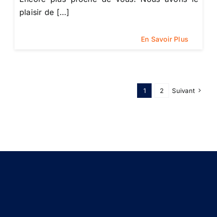
plaisir de […]
En Savoir Plus
1
2
Suivant