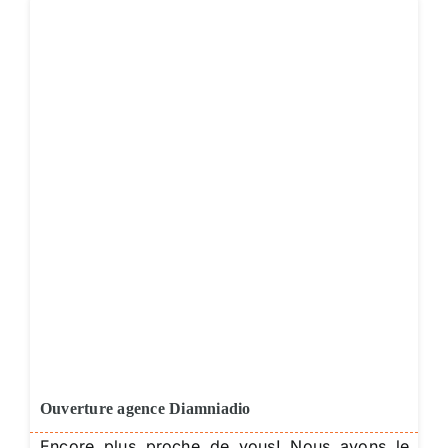
Ouverture agence Diamniadio
Encore plus proche de vous! Nous avons le