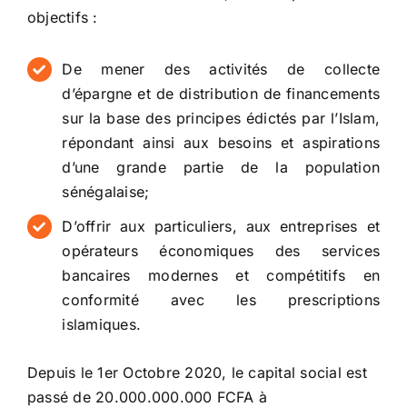
objectifs :
Conseil de conformité
De mener des activités de collecte
Particuliers
d’épargne et de distribution de financements
sur la base des principes édictés par l’Islam,
répondant ainsi aux besoins et aspirations
Diaspora
d’une grande partie de la population
sénégalaise;
Entreprises
D’offrir aux particuliers, aux entreprises et
opérateurs économiques des services
Carrière
bancaires modernes et compétitifs en
conformité avec les prescriptions
islamiques.
Depuis le 1er Octobre 2020, le capital social est
passé de 20.000.000.000 FCFA à