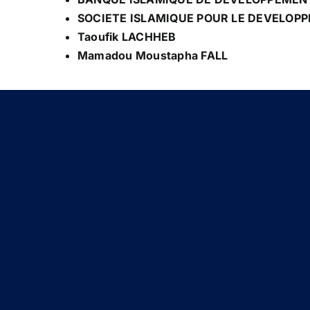
SOCIETE ISLAMIQUE POUR LE DEVELOPP
Taoufik LACHHEB
M
amadou Moustapha FALL