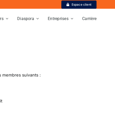
Espace client
ers
Diaspora
Entreprises
Carrière
 membres suivants :
it