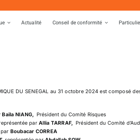
ue
Actualité
Conseil de conformité
Particuli
LAMIQUE DU SENEGAL au 31 octobre 2024 est composé des
 Baila NIANG,
Président du Comité Risques
eprésentée par
Allia TARRAF,
Président du Comité d’Aud
 par
Boubacar CORREA
T,
représentée par
Abdallah SOW