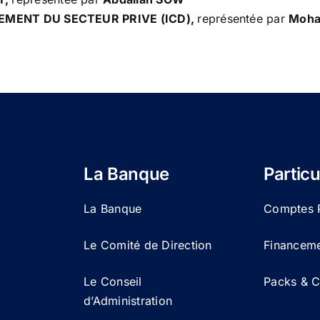
EMENT DU SECTEUR PRIVE (ICD),
représentée par
Moha
La Banque
Particu
La Banque
Comptes P
Le Comité de Direction
Financemen
Le Conseil
Packs & Ca
d’Administration