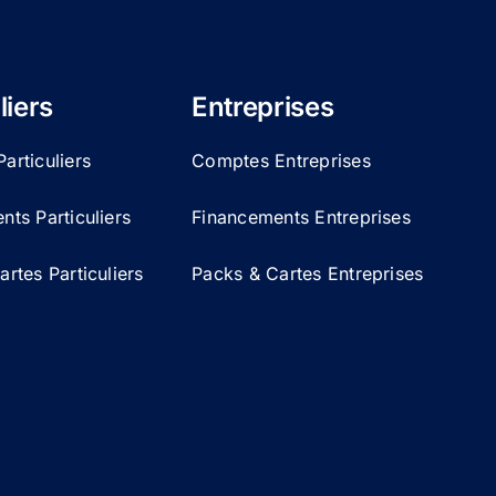
liers
Entreprises
articuliers
Comptes Entreprises
ts Particuliers
Financements Entreprises
rtes Particuliers
Packs & Cartes Entreprises