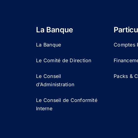
La Banque
Particu
La Banque
Comptes P
Le Comité de Direction
Financemen
Le Conseil
Packs & Ca
d’Administration
Le Conseil de Conformité
Interne