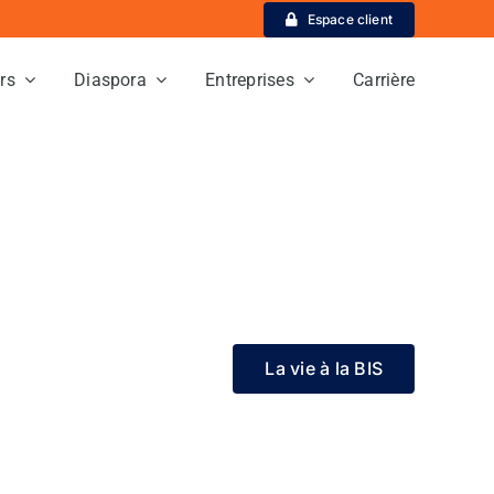
Espace client
ers
Diaspora
Entreprises
Carrière
La vie à la BIS