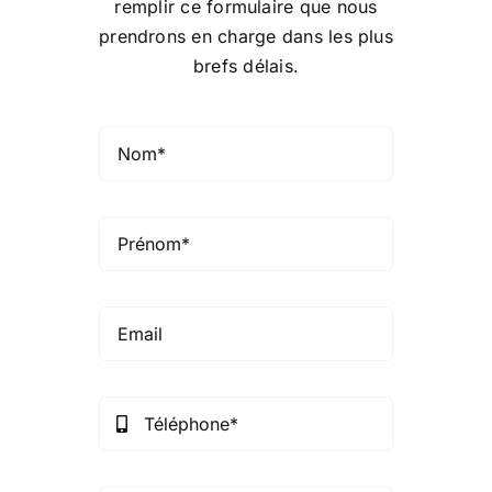
remplir ce formulaire que nous
prendrons en charge dans les plus
Conseil de conformité
brefs délais.
Particuliers
Diaspora
Entreprises
Carrière