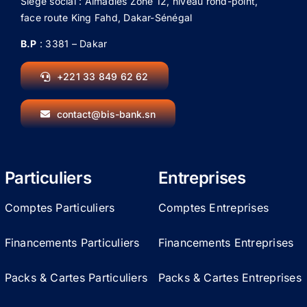
Siège social : Almadies Zone 12, niveau rond-point,
face route King Fahd, Dakar-Sénégal
B.P
: 3381 – Dakar
+221 33 849 62 62
contact@bis-bank.sn
Particuliers
Entreprises
Comptes Particuliers
Comptes Entreprises
Financements Particuliers
Financements Entreprises
Packs & Cartes Particuliers
Packs & Cartes Entreprises