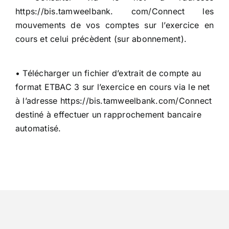
https://bis.tamweelbank. com/Connect les
Conseil de conformité
mouvements de vos comptes sur l’exercice en
cours et celui précèdent (sur abonnement).
Particuliers
• Télécharger un fichier d’extrait de compte au
Diaspora
format ETBAC 3 sur l’exercice en cours via le net
à l’adresse https://bis.tamweelbank.com/Connect
destiné à effectuer un rapprochement bancaire
Entreprises
automatisé.
Carrière