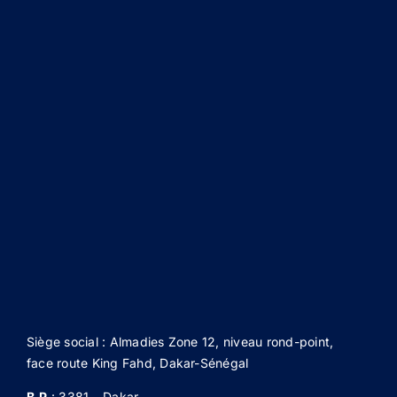
Siège social : Almadies Zone 12, niveau rond-point,
face route King Fahd, Dakar-Sénégal
B.P
: 3381 – Dakar