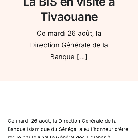
La BIS en visite à
Conseil de conformité
Tivaouane
Particuliers
Ce mardi 26 août, la
Direction Générale de la
Diaspora
Banque […]
Entreprises
Carrière
Ce mardi 26 août, la Direction Générale de la
Banque Islamique du Sénégal a eu l’honneur d’être
reçue par le Khalife Général des Tidianes à