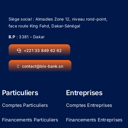
Siège social : Almadies Zone 12, niveau rond-point,
face route King Fahd, Dakar-Sénégal
B.P
: 3381 – Dakar
+221 33 849 62 62
contact@bis-bank.sn
Particuliers
Entreprises
Comptes Particuliers
Comptes Entreprises
Financements Particuliers
Financements Entreprises