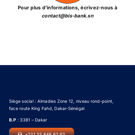
Pour plus d’informations,
écrivez-nous à
contact@bis-bank.sn
Siège social : Almadies Zone 12, niveau rond-point,
face route King Fahd, Dakar-Sénégal
B.P
: 3381 – Dakar
+221 33 849 62 62