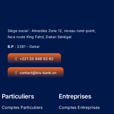
Siège social : Almadies Zone 12, niveau rond-point,
face route King Fahd, Dakar-Sénégal
B.P
: 3381 – Dakar
+221 33 849 62 62
contact@bis-bank.sn
Particuliers
Entreprises
Comptes Particuliers
Comptes Entreprises