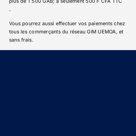
plus de
1 500 GAB; à seulement 500 F CFA TTC
.
Vous pourrez aussi effectuer vos paiements chez
tous les commerçants du réseau GIM UEMOA, et
sans frais.