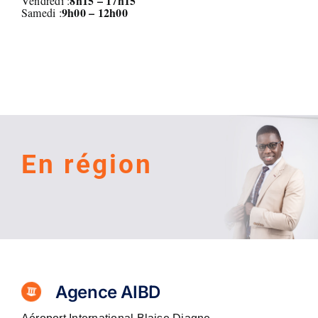
8h15 – 17h15
Vendredi :
9h00 – 12h00
Samedi :
En région
Agence AIBD