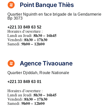
Point Banque Thiès
Quartier Nguinth en face brigade de la Gendarmerie
Bp 3073
+221
33 849 63 52
Horaires d’ouverture :
8h30 – 16h45
Lundi au Jeudi :
8
h30 – 17h30
Vendredi :
9h00 – 12h00
Samedi :
Agence Tivaouane
Quartier Djiddah, Route Nationale
+221
33 849 63 01
Horaires d’ouverture :
8h30 – 16h45
Lundi au Jeudi :
8
h30 – 17h30
Vendredi :
9h00 – 12h00
Samedi :