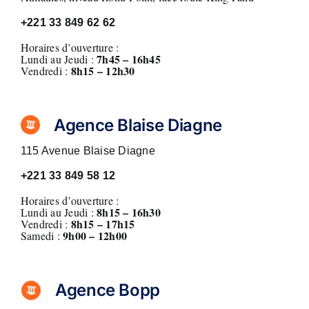
Diaspora
+221 33 849 62 62
Horaires d’ouverture :
7h45 – 16h45
Entreprises
Lundi au Jeudi :
8h15 – 12h30
Vendredi :
Carrière
Agence Blaise Diagne
115 Avenue Blaise Diagne
+221 33 849 58 12
Horaires d’ouverture :
8h15 – 16h30
Lundi au Jeudi :
8h15 – 17h15
Vendredi :
9h00 – 12h00
Samedi :
Agence Bopp