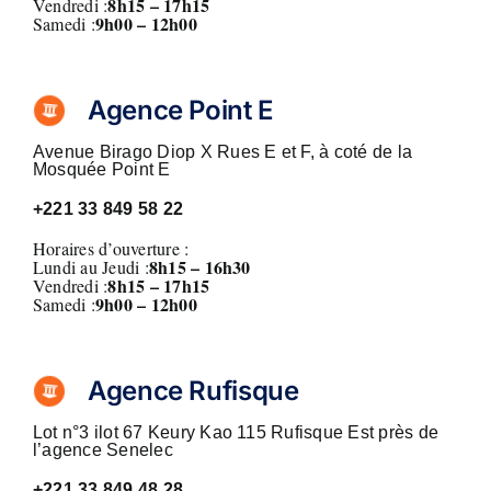
8h15 – 17h15
Vendredi :
9h00 – 12h00
Samedi :
Agence Point E
Avenue Birago Diop X Rues E et F, à coté de la
Mosquée Point E
+221
33 849 58 22
Horaires d’ouverture :
8h15 – 16h30
Lundi au Jeudi :
8h15 – 17h15
Vendredi :
9h00 – 12h00
Samedi :
Agence Rufisque
Lot n°3 ilot 67 Keury Kao 115 Rufisque Est près de
l’agence Senelec
+221
33 849 48 28