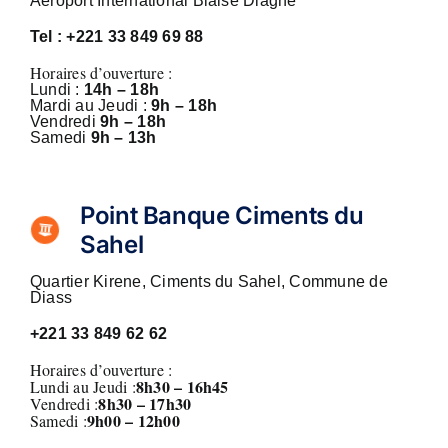
Aéroport International Blaise Diagne
Tel : +221 33 849 69 88
Horaires d’ouverture :
Lundi :
14h – 18h
Mardi au Jeudi :
9h – 18h
Vendredi
9h – 18h
Samedi
9h – 13h
Point Banque Ciments du
Sahel
Quartier Kirene, Ciments du Sahel, Commune de
Diass
+221 33 849 62 62
Horaires d’ouverture :
8h30 – 16h45
Lundi au Jeudi :
8
h30 – 17h30
Vendredi :
9h00 – 12h00
Samedi :