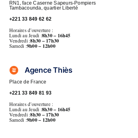
RN1, face Caserne Sapeurs-Pompiers
Tambacounda, quartier Liberté
+221
33 849 62 62
Horaires d’ouverture :
8h30 – 16h45
Lundi au Jeudi :
8
h30 – 17h30
Vendredi :
9h00 – 12h00
Samedi :
Agence Thiès
Place de France
+221
33 849 81 93
Horaires d’ouverture :
8h30 – 16h45
Lundi au Jeudi :
8
h30 – 17h30
Vendredi :
9h00 – 12h00
Samedi :