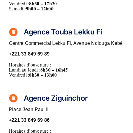
8
h30 – 17h30
Vendredi :
9h00 – 12h00
Samedi :
Agence Touba Lekku Fi
Centre Commercial Lekku Fi, Avenue Ndiouga Kébé
+221
33 849 69 89
Horaires d’ouverture :
8h30 – 16h45
Lundi au Jeudi :
8
h30 – 13h00
Vendredi :
Agence Ziguinchor
Place Jean Paul II
+221
33 849 69 86
Horaires d’ouverture :