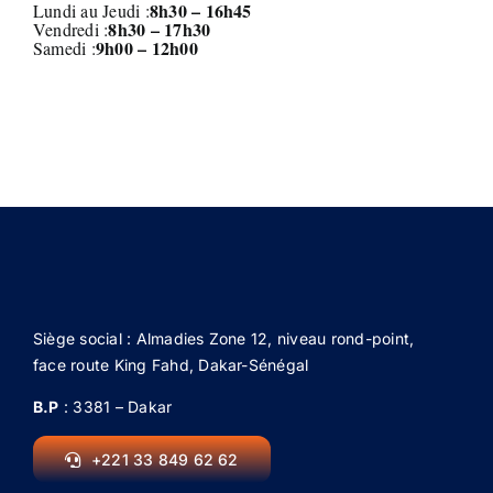
8h30 – 16h45
Lundi au Jeudi :
8
h30 – 17h30
Vendredi :
9h00 – 12h00
Samedi :
Siège social : Almadies Zone 12, niveau rond-point,
face route King Fahd, Dakar-Sénégal
B.P
: 3381 – Dakar
+221 33 849 62 62