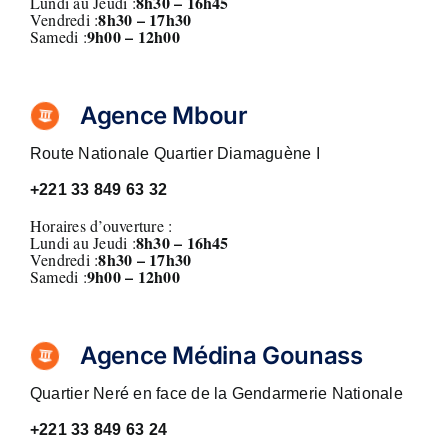
8h30 – 16h45
Lundi au Jeudi :
8
h30 – 17h30
Vendredi :
9h00 – 12h00
Samedi :
Agence Mbour
Route Nationale Quartier Diamaguène I
+221
33 849 63 32
Horaires d’ouverture :
8h30 – 16h45
Lundi au Jeudi :
8
h30 – 17h30
Vendredi :
9h00 – 12h00
Samedi :
Agence Médina Gounass
Quartier Neré en face de la Gendarmerie Nationale
+221
33 849 63 24