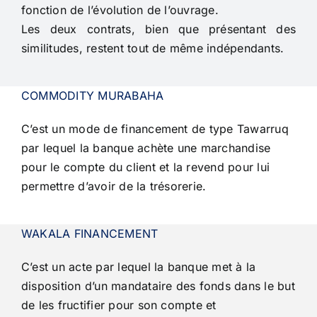
fonction de l’évolution de l’ouvrage.
Les deux contrats, bien que présentant des
similitudes, restent tout de même indépendants.
COMMODITY MURABAHA
C’est un mode de financement de type Tawarruq
par lequel la banque achète une
marchandise
pour le compte du client et la revend pour lui
permettre d’avoir de la
trésorerie.
WAKALA FINANCEMENT
C’est un acte par lequel la banque met à la
disposition d’un mandataire des fonds
dans le but
de les fructifier pour son compte et