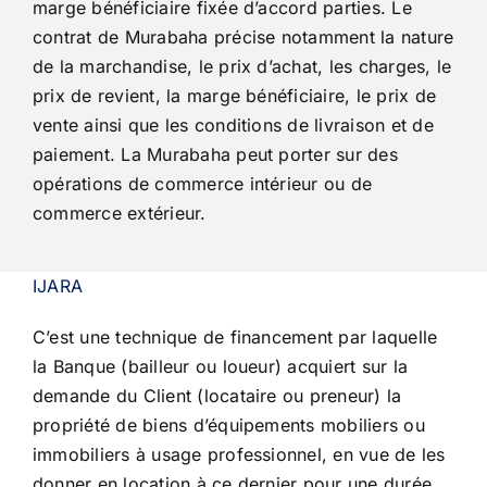
marge bénéficiaire fixée d’accord parties. Le
contrat
de Murabaha précise notamment la nature
Entreprises
de la marchandise, le prix d’achat, les charges, le
prix de revient, la marge
bénéficiaire, le prix de
vente ainsi que les conditions de livraison et de
Carrière
paiement. La Murabaha peut porter sur des
opérations de commerce intérieur ou de
commerce extérieur.
IJARA
C’est une technique de financement par laquelle
la Banque (bailleur ou loueur) acquiert sur la
demande du Client (locataire ou preneur) la
propriété de biens d’équipements mobiliers ou
immobiliers à usage professionnel, en vue de les
donner en location à ce dernier pour une durée