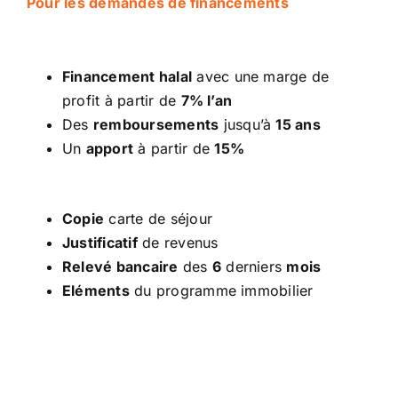
Pour les demandes de financements
Financement halal
avec une marge de
profit à partir de
7% l’an
Des
remboursements
jusqu’à
15 ans
Un
apport
à partir de
15%
Copie
carte de séjour
Justificatif
de revenus
Relevé bancaire
des
6
derniers
mois
Eléments
du programme immobilier