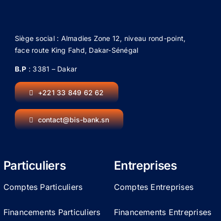
Siège social : Almadies Zone 12, niveau rond-point,
face route King Fahd, Dakar-Sénégal
B.P
: 3381 – Dakar
+221 33 849 62 62
contact@bis-bank.sn
Particuliers
Entreprises
Comptes Particuliers
Comptes Entreprises
Financements Particuliers
Financements Entreprises