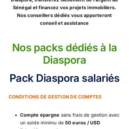
Sénégal et financez vos projets immobiliers.
Conseil de conformité
Nos conseillers dédiés vous apporteront
conseil et assistance
Particuliers
Nos packs dédiés à la
Diaspora
Diaspora
Entreprises
Pack Diaspora salariés
Carrière
CONDITIONS DE GESTION DE COMPTES
Compte épargne
sans frais de gestion avec
un solde minimu de
50 euros / USD