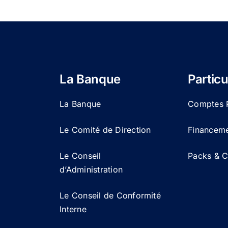
La Banque
Particu
La Banque
Comptes P
Le Comité de Direction
Financemen
Le Conseil
Packs & Ca
d’Administration
Le Conseil de Conformité
Interne