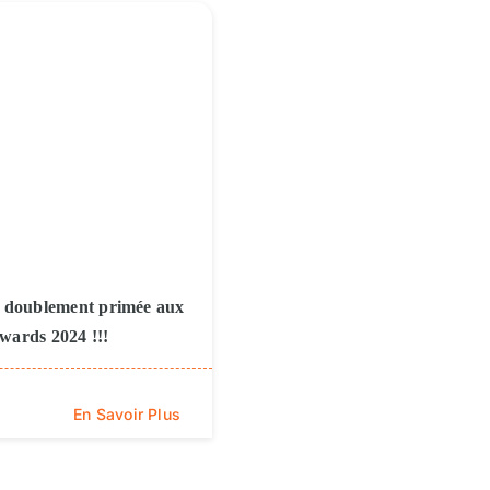
 doublement primée aux
ards 2024 !!!
En Savoir Plus