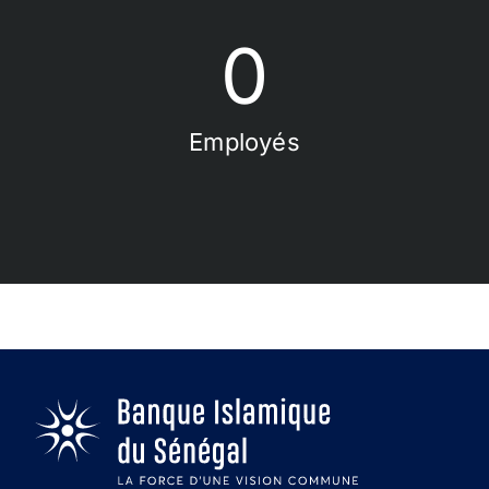
0
Employés