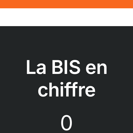
La BIS en
chiffre
0