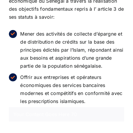
économique du Sénégal à travers la réalisation
des objectifs fondamentaux repris à I’ article 3 de
Entreprises
ses statuts à savoir:
Mener des activités de collecte d’épargne et
Carrière
de distribution de crédits sur la base des
principes édictés par l’Islam, répondant ainsi
aux besoins et aspirations d’une grande
partie de la population sénégalaise.
Offrir aux entreprises et opérateurs
économiques des services bancaires
modernes et compétitifs en conformité avec
les prescriptions islamiques.
Your Content Goes Here
70