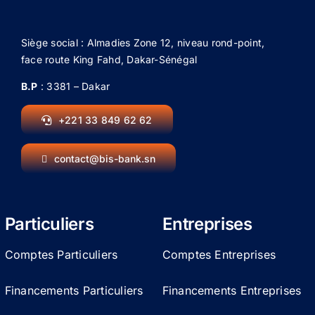
Siège social : Almadies Zone 12, niveau rond-point,
face route King Fahd, Dakar-Sénégal
B.P
: 3381 – Dakar
+221 33 849 62 62
contact@bis-bank.sn
Particuliers
Entreprises
Comptes Particuliers
Comptes Entreprises
Financements Particuliers
Financements Entreprises