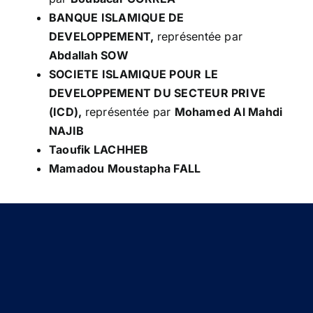
BANQUE ISLAMIQUE DE
Conseil de conformité
DEVELOPPEMENT,
représentée par
Abdallah SOW
Particuliers
SOCIETE ISLAMIQUE POUR LE
DEVELOPPEMENT DU SECTEUR PRIVE
(ICD),
représentée par
Mohamed Al Mahdi
Diaspora
NAJIB
Taoufik LACHHEB
Entreprises
M
amadou Moustapha FALL
Carrière