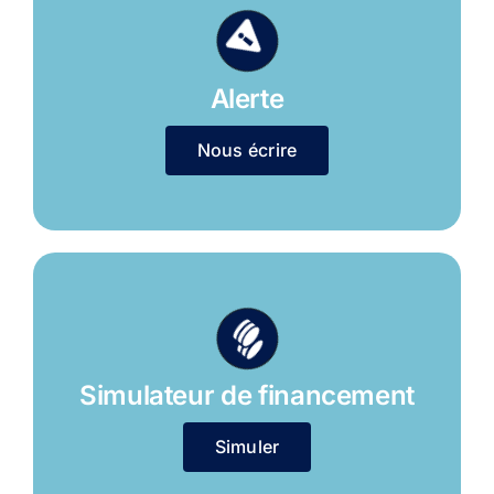
Alerte
Nous écrire
Simulateur de financement
Simuler