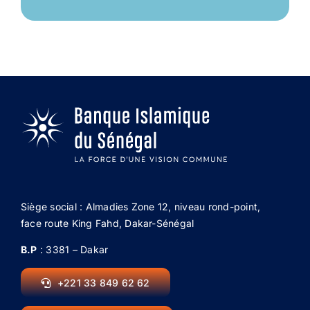
Siège social : Almadies Zone 12, niveau rond-point,
face route King Fahd, Dakar-Sénégal
B.P
: 3381 – Dakar
+221 33 849 62 62