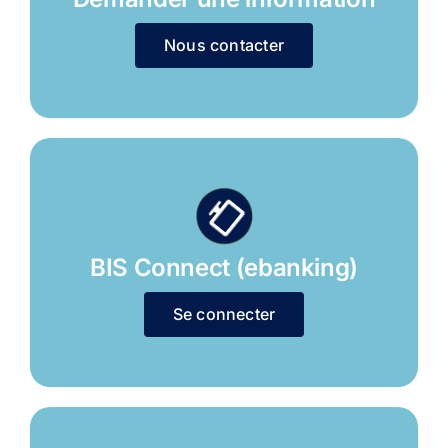
Nous contacter
BIS Connect (ebanking)
Se connecter