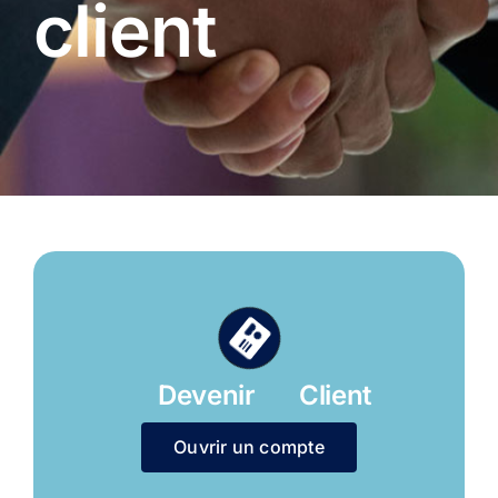
client
Diaspora
Entreprises
Carrière
Devenir Client
Ouvrir un compte