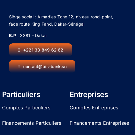
Siège social : Almadies Zone 12, niveau rond-point,
face route King Fahd, Dakar-Sénégal
B.P
: 3381 – Dakar
+221 33 849 62 62
contact@bis-bank.sn
Particuliers
Entreprises
Comptes Particuliers
Comptes Entreprises
Financements Particuliers
Financements Entreprises