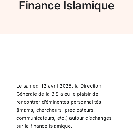
Finance Islamique
Conseil de conformité
Particuliers
Diaspora
Entreprises
Le samedi 12 avril 2025, la Direction
Carrière
Générale de la BIS a eu le plaisir de
rencontrer d’éminentes personnalités
(imams, chercheurs, prédicateurs,
communicateurs, etc.) autour d’échanges
sur la finance islamique.