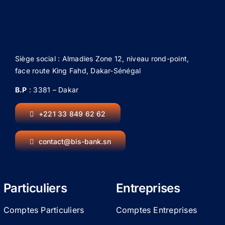
Siège social : Almadies Zone 12, niveau rond-point,
face route King Fahd, Dakar-Sénégal
B.P
: 3381 – Dakar
+221 33 849 62 62
contact@bis-bank.sn
Particuliers
Entreprises
Comptes Particuliers
Comptes Entreprises